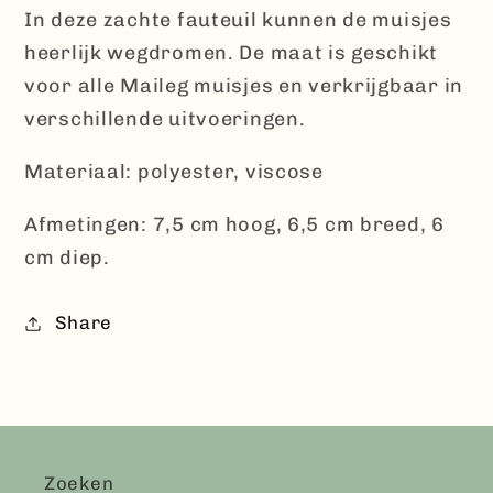
Stoel
Stoel
In deze zachte fauteuil kunnen de muisjes
-
-
heerlijk wegdromen. De maat is geschikt
Rood.
Rood.
voor alle Maileg muisjes en verkrijgbaar in
verschillende uitvoeringen.
Materiaal: polyester, viscose
Afmetingen: 7,5 cm hoog, 6,5 cm breed, 6
cm diep.
Share
Zoeken