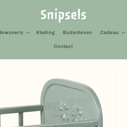
Bewoners
Kleding
Buitenleven
Cadeau
Contact